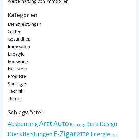
Werterhaltung von Immobilien
Kategorien
Dienstleistungen
Garten
Gesundheit
Immobilien
Lifestyle
Marketing
Netzwerk
Produkte
Sonstiges
Technik
Urlaub
Schlagwörter
Arzt
Auto
Absperrung
Büro
Design
Beratung
E-Zigarette
Dienstleistungen
Energie
Etui