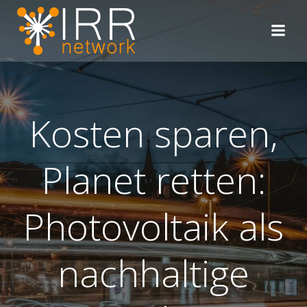
Zum
Inhalt
springen
Kosten sparen,
Planet retten:
Photovoltaik als
nachhaltige