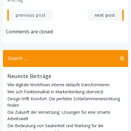
#
no tag
Post
Post
next post
previous post
navigation
navigation
Comments are closed
Search
for:
Neueste Beiträge
Wie digitale Workflows interne Abläufe transformieren
Wie sich Funktionalität in Markenbindung übersetzt
Design trifft Komfort: Die perfekte Schlafzimmereinrichtung
finden
Die Zukunft der Vernetzung: Lösungen für eine smarte
Arbeitswelt
Die Bedeutung von Sauberkeit und Wartung für die