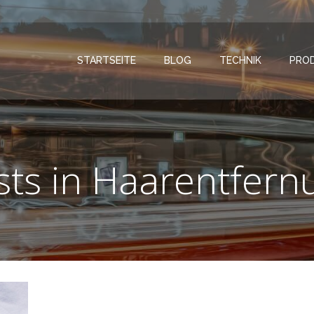
STARTSEITE
BLOG
TECHNIK
PRO
sts in Haarentfern