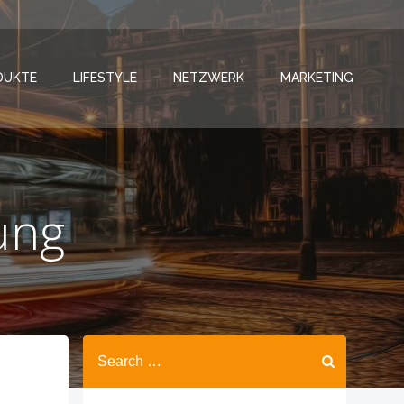
DUKTE
LIFESTYLE
NETZWERK
MARKETING
ung
Search
for: