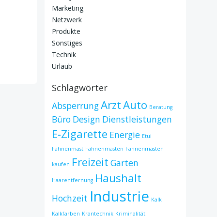
Marketing
Netzwerk
Produkte
Sonstiges
Technik
Urlaub
Schlagwörter
Arzt
Auto
Absperrung
Beratung
Büro
Design
Dienstleistungen
E-Zigarette
Energie
Etui
Fahnenmast
Fahnenmasten
Fahnenmasten
Freizeit
Garten
kaufen
Haushalt
Haarentfernung
Industrie
Hochzeit
Kalk
Kalkfarben
Krantechnik
Kriminalität