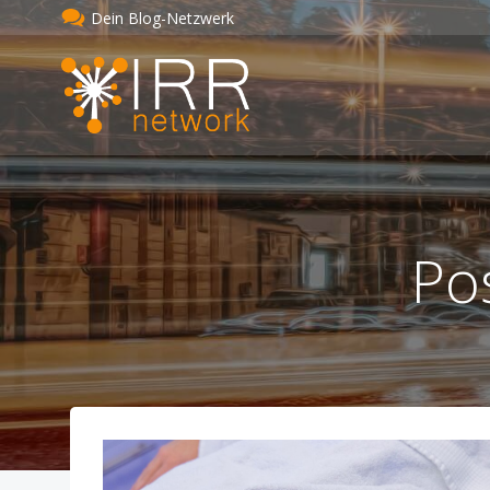
Zum
Dein Blog-Netzwerk
Inhalt
springen
Po