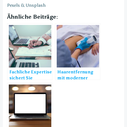
Pexels & Unsplash
Ähnliche Beiträge:
Fachliche Expertise
Haarentfernung
sichert Sie
mit moderner
steuerrechtlich ab
Laser-Technologie