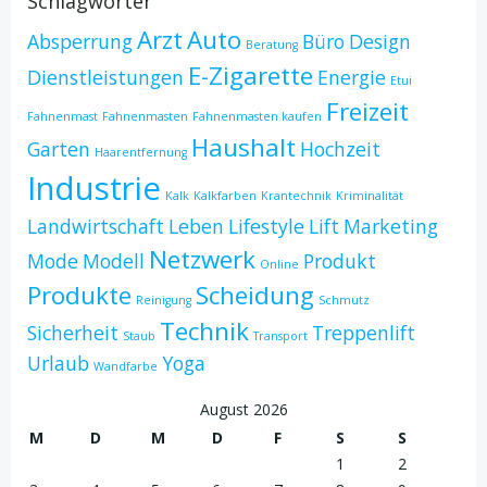
Schlagwörter
Arzt
Auto
Absperrung
Büro
Design
Beratung
E-Zigarette
Dienstleistungen
Energie
Etui
Freizeit
Fahnenmast
Fahnenmasten
Fahnenmasten kaufen
Haushalt
Garten
Hochzeit
Haarentfernung
Industrie
Kalk
Kalkfarben
Krantechnik
Kriminalität
Landwirtschaft
Leben
Lifestyle
Lift
Marketing
Netzwerk
Mode
Modell
Produkt
Online
Produkte
Scheidung
Reinigung
Schmutz
Technik
Sicherheit
Treppenlift
Staub
Transport
Urlaub
Yoga
Wandfarbe
August 2026
M
D
M
D
F
S
S
1
2