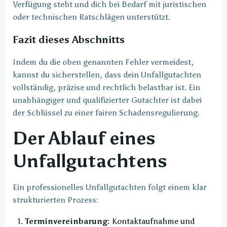
Verfügung steht und dich bei Bedarf mit juristischen
oder technischen Ratschlägen unterstützt.
Fazit dieses Abschnitts
Indem du die oben genannten Fehler vermeidest,
kannst du sicherstellen, dass dein Unfallgutachten
vollständig, präzise und rechtlich belastbar ist. Ein
unabhängiger und qualifizierter Gutachter ist dabei
der Schlüssel zu einer fairen Schadensregulierung.
Der Ablauf eines
Unfallgutachtens
Ein professionelles Unfallgutachten folgt einem klar
strukturierten Prozess:
Terminvereinbarung:
Kontaktaufnahme und