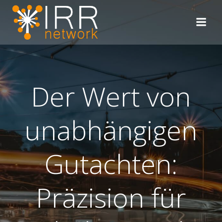
Zum
Inhalt
springen
Der Wert von
unabhängigen
Gutachten:
Präzision für