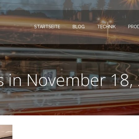
STARTSEITE
BLOG
TECHNIK
PRO
s in November 18,