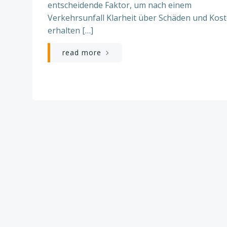
entscheidende Faktor, um nach einem
Verkehrsunfall Klarheit über Schäden und Kos
erhalten […]
read more