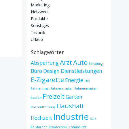
Marketing
Netzwerk
Produkte
Sonstiges
Technik
Urlaub
Schlagwörter
Arzt
Auto
Absperrung
Beratung
Büro
Design
Dienstleistungen
E-Zigarette
Energie
Etui
Fahnenmast
Fahnenmasten
Fahnenmasten
Freizeit
Garten
kaufen
Haushalt
Haarentfernung
Industrie
Hochzeit
Kalk
Kalkfarben
Krantechnik
Kriminalität