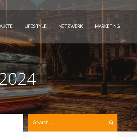
DUKTE
LIFESTYLE
NETZWERK
MARKETING
 2024
Search
for: