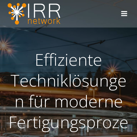
Zum
Inhalt
springen
Effiziente
Techniklösunge
n für moderne
Fertigungsproze