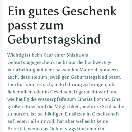
Ein gutes Geschenk
passt zum
Geburtstagskind
Wichtig ist beim Kauf einer Shisha als
Geburtstagsgeschenk nicht nur die hochwertige
Verarbeitung mit dem passenden Material, sondern
auch, dass sie zum jeweiligen Geburtstagskind passt.
Hierfür lohnt es sich, in Erfahrung zu bringen, ob
lieber allein oder in Gesellschaft geraucht wird und
wie häufig die Wasserpfeife zum Einsatz kommt. Eine
größere Bowl und die Möglichkeit, mehrere Schläuche
zu nutzen, ist bei häufigen Einsätzen in Gesellschaft
auf jeden Fall sinnvoll, hat aber vielleicht keine
Priorität, wenn das Geburtstagskind eher ein