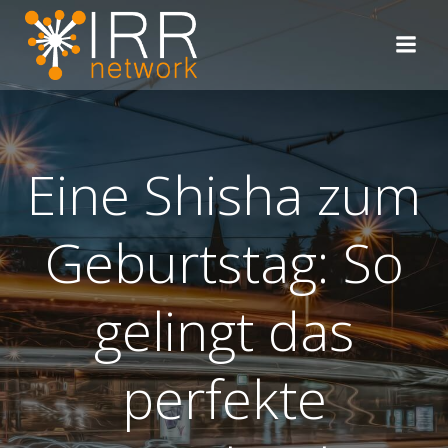
Zum
Inhalt
springen
Eine Shisha zum
Geburtstag: So
gelingt das
perfekte