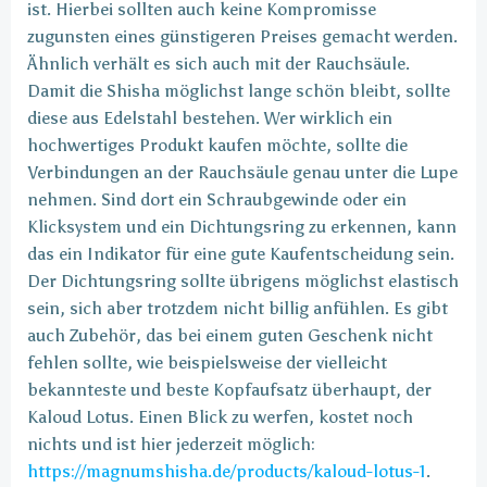
ist. Hierbei sollten auch keine Kompromisse
zugunsten eines günstigeren Preises gemacht werden.
Ähnlich verhält es sich auch mit der Rauchsäule.
Damit die Shisha möglichst lange schön bleibt, sollte
diese aus Edelstahl bestehen. Wer wirklich ein
hochwertiges Produkt kaufen möchte, sollte die
Verbindungen an der Rauchsäule genau unter die Lupe
nehmen. Sind dort ein Schraubgewinde oder ein
Klicksystem und ein Dichtungsring zu erkennen, kann
das ein Indikator für eine gute Kaufentscheidung sein.
Der Dichtungsring sollte übrigens möglichst elastisch
sein, sich aber trotzdem nicht billig anfühlen. Es gibt
auch Zubehör, das bei einem guten Geschenk nicht
fehlen sollte, wie beispielsweise der vielleicht
bekannteste und beste Kopfaufsatz überhaupt, der
Kaloud Lotus. Einen Blick zu werfen, kostet noch
nichts und ist hier jederzeit möglich:
https://magnumshisha.de/products/kaloud-lotus-1
.