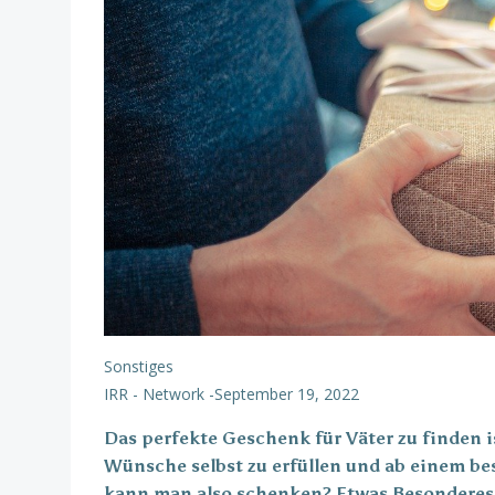
Sonstiges
IRR - Network
-
September 19, 2022
Das perfekte Geschenk für Väter zu finden is
Wünsche selbst zu erfüllen und ab einem bes
kann man also schenken? Etwas Besonderes so