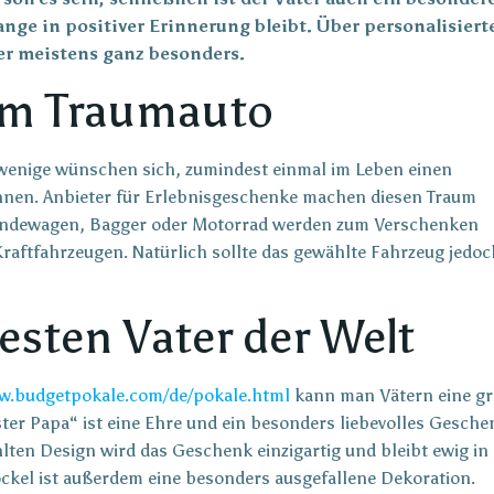
nge in positiver Erinnerung bleibt. Über personalisiert
er meistens ganz besonders.
em Traumauto
 wenige wünschen sich, zumindest einmal im Leben einen
önnen. Anbieter für Erlebnisgeschenke machen diesen Traum
ländewagen, Bagger oder Motorrad werden zum Verschenken
Kraftfahrzeugen. Natürlich sollte das gewählte Fahrzeug jedoc
besten Vater der Welt
w.budgetpokale.com/de/pokale.html
kann man Vätern eine g
ter Papa“ ist eine Ehre und ein besonders liebevolles Gesche
ten Design wird das Geschenk einzigartig und bleibt ewig in
ckel ist außerdem eine besonders ausgefallene Dekoration.