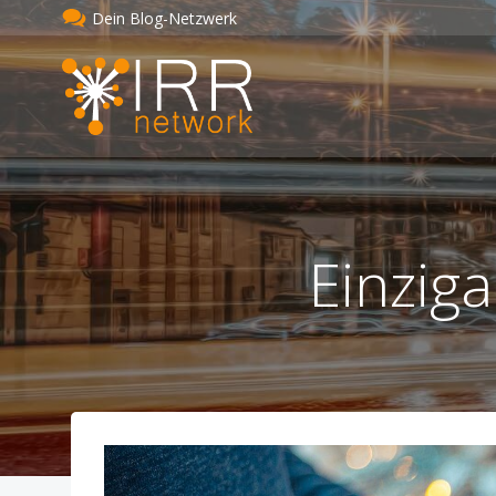
Zum
Dein Blog-Netzwerk
Inhalt
springen
Einzig