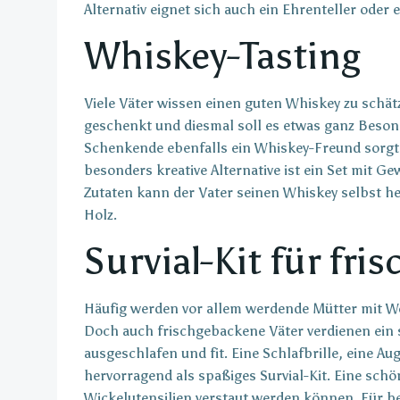
Alternativ eignet sich auch ein Ehrenteller oder 
Whiskey-Tasting
Viele Väter wissen einen guten Whiskey zu schät
geschenkt und diesmal soll es etwas ganz Besond
Schenkende ebenfalls ein Whiskey-Freund sorgt
besonders kreative Alternative ist ein Set mit G
Zutaten kann der Vater seinen Whiskey selbst h
Holz.
Survial-Kit für fr
Häufig werden vor allem werdende Mütter mit 
Doch auch frischgebackene Väter verdienen ein
ausgeschlafen und fit. Eine Schlafbrille, eine
hervorragend als spaßiges Survial-Kit. Eine schö
Wickelutensilien verstaut werden können. Für b