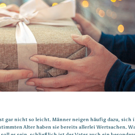
t gar nicht so leicht. Männer neigen häufig dazu, sich 
timmten Alter haben sie bereits allerlei Wertsachen. W
ll es sein, schließlich ist der Vater auch ein besonder