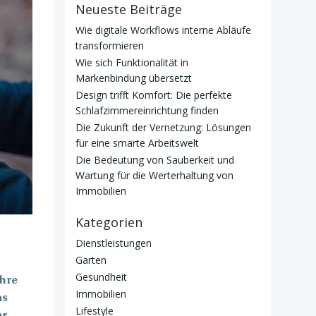
Neueste Beiträge
Wie digitale Workflows interne Abläufe
transformieren
Wie sich Funktionalität in
Markenbindung übersetzt
Design trifft Komfort: Die perfekte
Schlafzimmereinrichtung finden
Die Zukunft der Vernetzung: Lösungen
für eine smarte Arbeitswelt
Die Bedeutung von Sauberkeit und
Wartung für die Werterhaltung von
Immobilien
Kategorien
Dienstleistungen
Garten
Gesundheit
ihre
Immobilien
as
Lifestyle
er