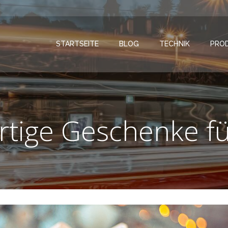
STARTSEITE
BLOG
TECHNIK
PRO
artige Geschenke fü