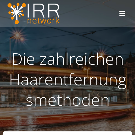
Zum
Inhalt
springen
Die zahlreichen
Haarentfernung
smethoden