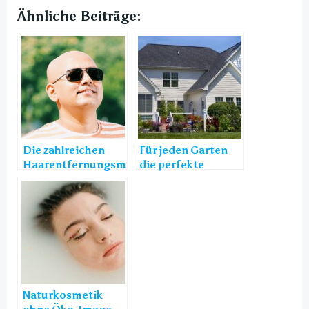
Ähnliche Beiträge:
Die zahlreichen
Für jeden Garten
Haarentfernungsmethoden
die perfekte
Poolform!
Naturkosmetik