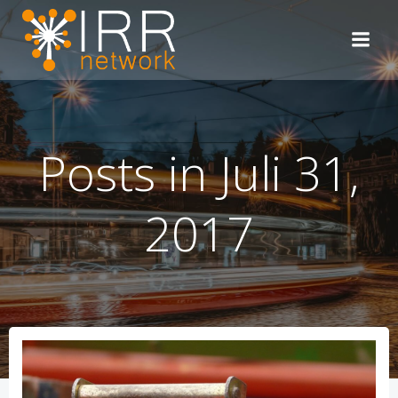
Zum
Inhalt
springen
Posts in Juli 31,
2017