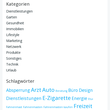
Kategorien
Dienstleistungen
Garten
Gesundheit
Immobilien
Lifestyle
Marketing
Netzwerk
Produkte
Sonstiges
Technik
Urlaub
Schlagwörter
Arzt
Auto
Absperrung
Büro
Design
Beratung
E-Zigarette
Dienstleistungen
Energie
Etui
Freizeit
Fahnenmast
Fahnenmasten
Fahnenmasten kaufen