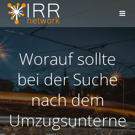
Zum
Inhalt
springen
Worauf sollte
bei der Suche
nach dem
Umzugsunterne