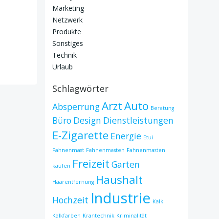
Marketing
Netzwerk
Produkte
Sonstiges
Technik
Urlaub
Schlagwörter
Arzt
Auto
Absperrung
Beratung
Büro
Design
Dienstleistungen
E-Zigarette
Energie
Etui
Fahnenmast
Fahnenmasten
Fahnenmasten
Freizeit
Garten
kaufen
Haushalt
Haarentfernung
Industrie
Hochzeit
Kalk
Kalkfarben
Krantechnik
Kriminalität