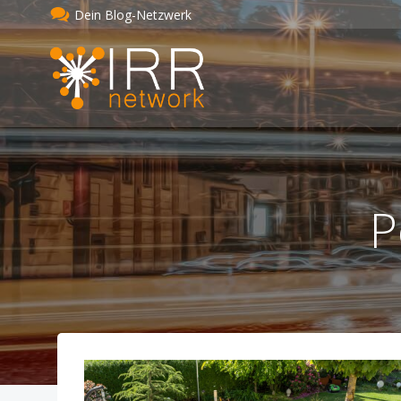
Zum
Dein Blog-Netzwerk
Inhalt
springen
P