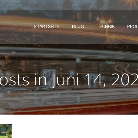
STARTSEITE
BLOG
TECHNIK
PRO
osts in Juni 14, 20