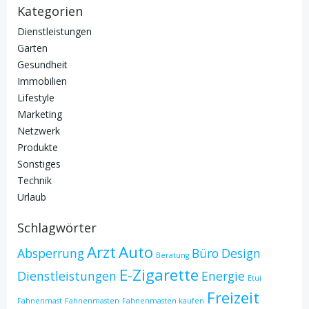
Kategorien
Dienstleistungen
Garten
Gesundheit
Immobilien
Lifestyle
Marketing
Netzwerk
Produkte
Sonstiges
Technik
Urlaub
Schlagwörter
Arzt
Auto
Absperrung
Büro
Design
Beratung
E-Zigarette
Dienstleistungen
Energie
Etui
Freizeit
Fahnenmast
Fahnenmasten
Fahnenmasten kaufen