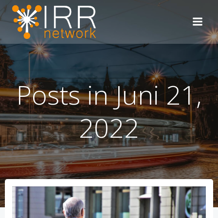
Zum
Inhalt
springen
Posts in Juni 21,
2022