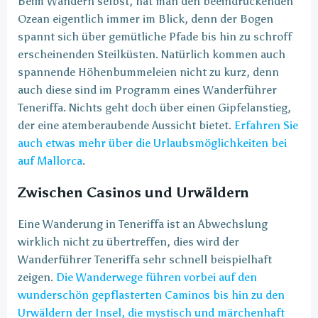
Beim Wandern selbst, hat man den beeindruckenden
Ozean eigentlich immer im Blick, denn der Bogen
spannt sich über gemütliche Pfade bis hin zu schroff
erscheinenden Steilküsten. Natürlich kommen auch
spannende Höhenbummeleien nicht zu kurz, denn
auch diese sind im Programm eines Wanderführer
Teneriffa. Nichts geht doch über einen Gipfelanstieg,
der eine atemberaubende Aussicht bietet.
Erfahren Sie
auch etwas mehr über die Urlaubsmöglichkeiten bei
auf Mallorca
.
Zwischen Casinos und Urwäldern
Eine Wanderung in Teneriffa ist an Abwechslung
wirklich nicht zu übertreffen, dies wird der
Wanderführer Teneriffa sehr schnell beispielhaft
zeigen.
Die Wanderwege führen vorbei auf den
wunderschön gepflasterten Caminos bis hin zu den
Urwäldern der Insel, die mystisch und märchenhaft