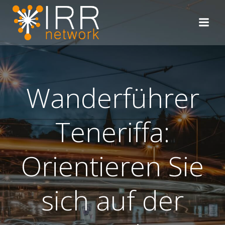
Zum
Inhalt
springen
Wanderführer
Teneriffa:
Orientieren Sie
sich auf der