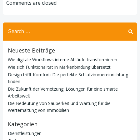
navigation
navigation
Comments are closed
Search
for:
Neueste Beiträge
Wie digitale Workflows interne Abläufe transformieren
Wie sich Funktionalität in Markenbindung übersetzt
Design trifft Komfort: Die perfekte Schlafzimmereinrichtung
finden
Die Zukunft der Vernetzung: Lösungen für eine smarte
Arbeitswelt
Die Bedeutung von Sauberkeit und Wartung für die
Werterhaltung von Immobilien
Kategorien
Dienstleistungen