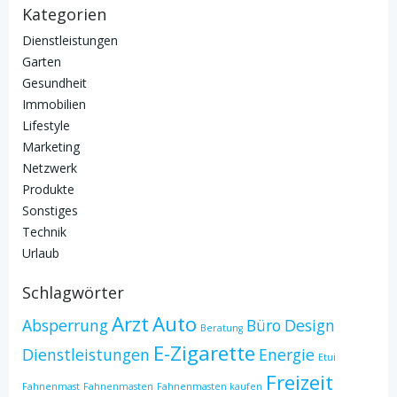
Kategorien
Dienstleistungen
Garten
Gesundheit
Immobilien
Lifestyle
Marketing
Netzwerk
Produkte
Sonstiges
Technik
Urlaub
Schlagwörter
Arzt
Auto
Absperrung
Büro
Design
Beratung
E-Zigarette
Dienstleistungen
Energie
Etui
Freizeit
Fahnenmast
Fahnenmasten
Fahnenmasten kaufen