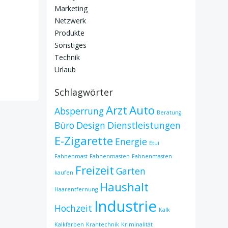
Marketing
Netzwerk
Produkte
Sonstiges
Technik
Urlaub
Schlagwörter
Arzt
Auto
Absperrung
Beratung
Büro
Design
Dienstleistungen
E-Zigarette
Energie
Etui
Fahnenmast
Fahnenmasten
Fahnenmasten
Freizeit
Garten
kaufen
Haushalt
Haarentfernung
Industrie
Hochzeit
Kalk
Kalkfarben
Krantechnik
Kriminalität