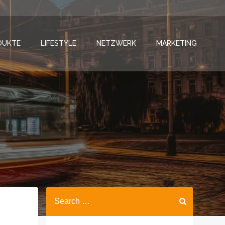
DUKTE
LIFESTYLE
NETZWERK
MARKETING
Search
for: