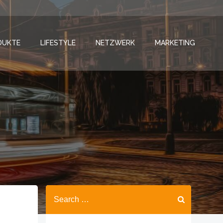
DUKTE
LIFESTYLE
NETZWERK
MARKETING
Search
for: