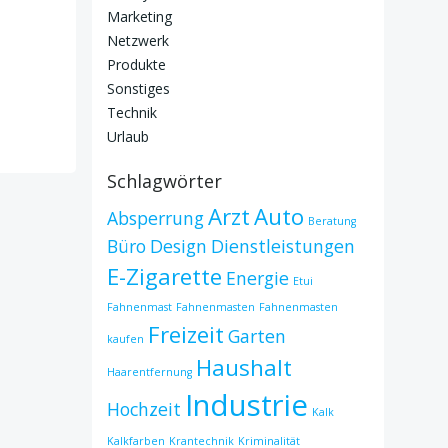
Marketing
Netzwerk
Produkte
Sonstiges
Technik
Urlaub
Schlagwörter
Arzt
Auto
Absperrung
Beratung
Büro
Design
Dienstleistungen
E-Zigarette
Energie
Etui
Fahnenmast
Fahnenmasten
Fahnenmasten
Freizeit
Garten
kaufen
Haushalt
Haarentfernung
Industrie
Hochzeit
Kalk
Kalkfarben
Krantechnik
Kriminalität