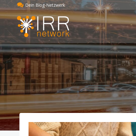
Zum
Dein Blog-Netzwerk
Inhalt
springen