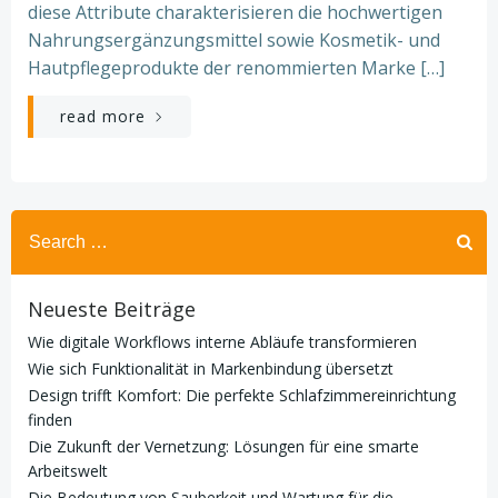
diese Attribute charakterisieren die hochwertigen
Nahrungsergänzungsmittel sowie Kosmetik- und
Hautpflegeprodukte der renommierten Marke […]
read more
Search
for:
Neueste Beiträge
Wie digitale Workflows interne Abläufe transformieren
Wie sich Funktionalität in Markenbindung übersetzt
Design trifft Komfort: Die perfekte Schlafzimmereinrichtung
finden
Die Zukunft der Vernetzung: Lösungen für eine smarte
Arbeitswelt
Die Bedeutung von Sauberkeit und Wartung für die