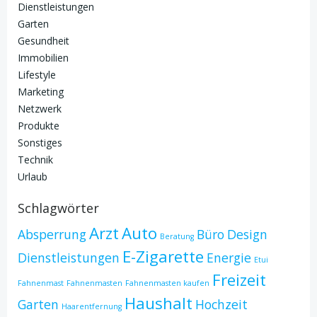
Dienstleistungen
Garten
Gesundheit
Immobilien
Lifestyle
Marketing
Netzwerk
Produkte
Sonstiges
Technik
Urlaub
Schlagwörter
Arzt
Auto
Absperrung
Büro
Design
Beratung
E-Zigarette
Dienstleistungen
Energie
Etui
Freizeit
Fahnenmast
Fahnenmasten
Fahnenmasten kaufen
Haushalt
Garten
Hochzeit
Haarentfernung