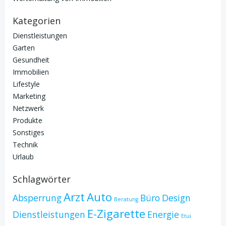
Kategorien
Dienstleistungen
Garten
Gesundheit
Immobilien
Lifestyle
Marketing
Netzwerk
Produkte
Sonstiges
Technik
Urlaub
Schlagwörter
Arzt
Auto
Absperrung
Büro
Design
Beratung
E-Zigarette
Dienstleistungen
Energie
Etui