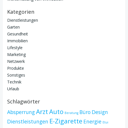
Kategorien
Dienstleistungen
Garten
Gesundheit
Immobilien
Lifestyle
Marketing
Netzwerk
Produkte
Sonstiges
Technik
Urlaub
Schlagwörter
Arzt
Auto
Absperrung
Büro
Design
Beratung
E-Zigarette
Dienstleistungen
Energie
Etui