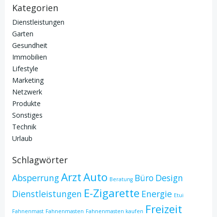
Kategorien
Dienstleistungen
Garten
Gesundheit
Immobilien
Lifestyle
Marketing
Netzwerk
Produkte
Sonstiges
Technik
Urlaub
Schlagwörter
Arzt
Auto
Absperrung
Büro
Design
Beratung
E-Zigarette
Dienstleistungen
Energie
Etui
Freizeit
Fahnenmast
Fahnenmasten
Fahnenmasten kaufen