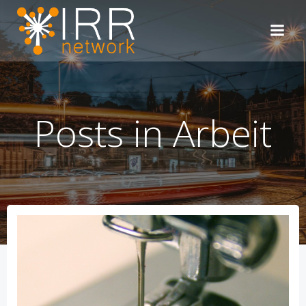
Zum
Inhalt
springen
Posts in Arbeit