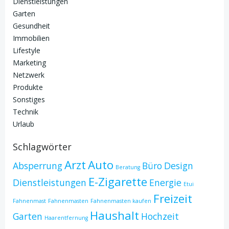
Dienstleistungen
Garten
Gesundheit
Immobilien
Lifestyle
Marketing
Netzwerk
Produkte
Sonstiges
Technik
Urlaub
Schlagwörter
Arzt
Auto
Absperrung
Büro
Design
Beratung
E-Zigarette
Dienstleistungen
Energie
Etui
Freizeit
Fahnenmast
Fahnenmasten
Fahnenmasten kaufen
Haushalt
Garten
Hochzeit
Haarentfernung